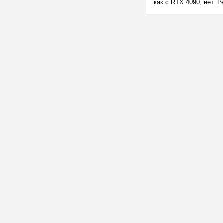
как с RTX 4090, нет. 