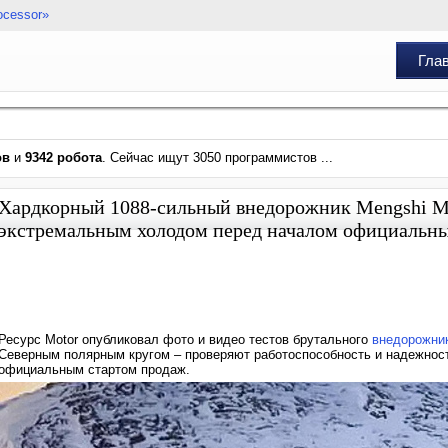
ocessor»
Гла
ов
и
9342 робота
. Сейчас ищут 3050 программистов ...
Хардкорный 1088-сильный внедорожник Mengshi M-
экстремальным холодом перед началом официальн
Ресурс Motor опубликовал фото и видео тестов брутального
внедорожник
Северным полярным кругом – проверяют работоспособность и надежнос
официальным стартом продаж.