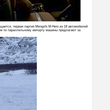
щается, первая партия Mengshi M-Hero из 18 автомобилей
мые по параллельному импорту машины предлагают за