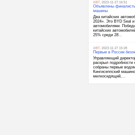
iXBT
, 2023-11-27 16:51
Объявлены финалисты 
машины
Два китайских автомо
2024». Это BYD Seal и
автомобилями. Победи
китайских автомобиле
25% среди 28...
iXBT
, 2023-11-27 15:28
Первые в России безэк
Управляющий директор
раскрыл подробности 
собраны первые водом
Кингисеппский машино
мелкосидящий,...