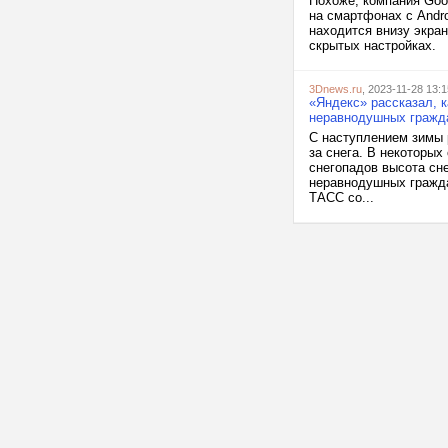
Похоже, компания Goog
на смартфонах с Andro
находится внизу экран
скрытых настройках. 
3Dnews.ru
, 2023-11-28 13:1
«Яндекс» рассказал, к
неравнодушных гражд
С наступлением зимы 
за снега. В некоторых
снегопадов высота сн
неравнодушных гражда
ТАСС со...