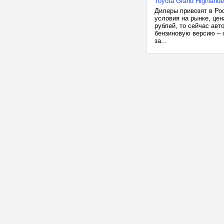
Toyota Grand Highland
Дилеры привозят в Рос
условия на рынке, цен
рублей, то сейчас авт
бензиновую версию – 
за...