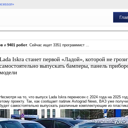
ocessor»
Гла
ов
и
9401 робот
. Сейчас ищет 3351 программист ...
Lada Iskra станет первой «Ладой», которой не гро
самостоятельно выпускать бамперы, панель приборо
модели
Несмотря на то, что выпуск Lada Iskra перенесен с 2024 года на 2025 г
этому проекту. Так, как сообщает паблик Avtograd News, ВАЗ уже получ
будет самостоятельно выпускать различные комплектующие из пластика