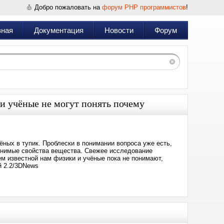
Добро пожаловать на
форум PHP программистов
!
вная
Документация
Новости
Форум
 и учёные не могут понять почему
ных в тупик. Проблески в понимании вопроса уже есть,
снимые свойства вещества. Свежее исследование
ем известной нам физики и учёные пока не понимают,
й 2.2/3DNews