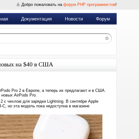
Добро пожаловать на
форум PHP программистов
!
вная
Документация
Новости
Форум
 новых на $40 в США
Pods Pro 2 в Европе, а теперь их предлагают и в США.
 новых AirPods Pro.
 с чехлом для зарядки Lightning. В сентябре Apple
-C, но эта модель пока недоступна в магазине