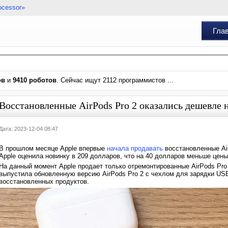
ocessor»
Гла
ов
и
9410 роботов
. Сейчас ищут 2112 программистов ...
Восстановленные AirPods Pro 2 оказались дешевле
Дата: 2023-12-04 08:47
В прошлом месяце Apple впервые
начала продавать
восстановленные Air
Apple оценила новинку в 209 долларов, что на 40 долларов меньше цены
На данный момент Apple продает только отремонтированные AirPods Pro 2
выпустила обновленную версию AirPods Pro 2 с чехлом для зарядки USB
восстановленных продуктов.