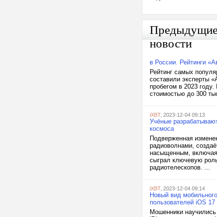
Предыдущи
новости
в России. Рейтинги «А
Рейтинг самых популя
составили эксперты «
пробегом в 2023 году.
стоимостью до 300 тыс
iXBT
, 2023-12-04 09:13
Учёные разрабатывают
космоса
Подверженная измене
радиоволнами, создаё
насыщенным, включая 
сыграл ключевую роль
радиотелескопов. ...
iXBT
, 2023-12-04 09:14
Новый вид мобильного
пользователей iOS 17
Мошенники научились 