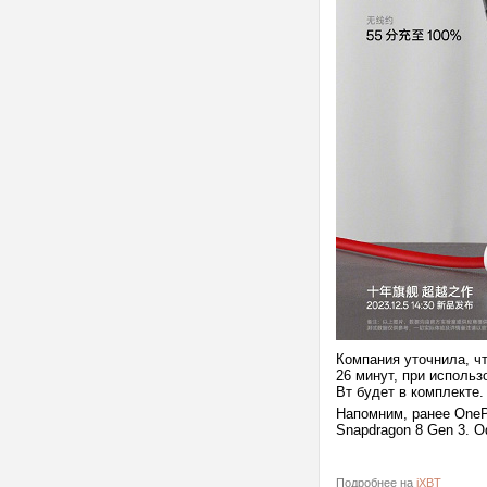
Компания уточнила, ч
26 минут, при использ
Вт будет в комплекте.
Напомним, ранее One
Snapdragon 8 Gen 3. 
Подробнее на
iXBT