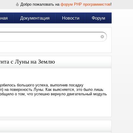
Добро пожаловать на
форум PHP программистов
!
вная
Документация
Новости
Форум
рунта с Луны на Землю
добилось большого успеха, выполнив посадку
n) на поверхность Луны. Как выясняется, это было лишь
ообщило о том, что успешно вернуло двигательный модуль