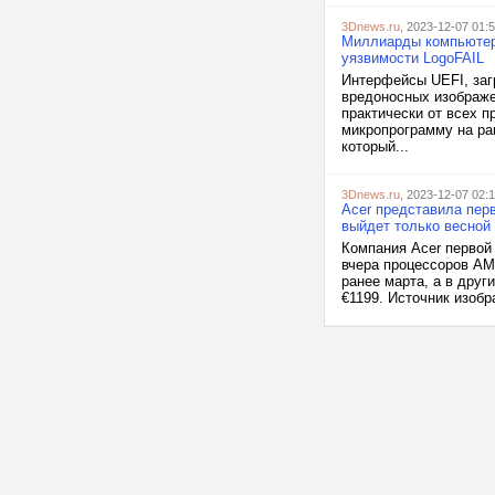
3Dnews.ru
, 2023-12-07 01:
Миллиарды компьютеро
уязвимости LogoFAIL
Интерфейсы UEFI, заг
вредоносных изображе
практически от всех п
микропрограмму на ран
который...
3Dnews.ru
, 2023-12-07 02:1
Acer представила перв
выйдет только весной
Компания Acer первой
вчера процессоров AM
ранее марта, а в друг
€1199. Источник изобр