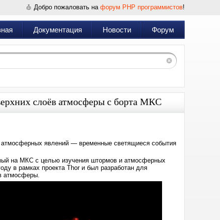
Добро пожаловать на
форум PHP программистов
!
вная
Документация
Новости
Форум
верхних слоёв атмосферы с борта МКС
у атмосферных явлений — временные светящиеся события
емый на МКС с целью изучения штормов и атмосферных
оду в рамках проекта Thor и был разработан для
ав атмосферы.