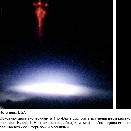
Источник: ESA
Основная цель эксперимента Thor-Davis состоит в изучении вертикально
Luminous Event, TLE), таких как спрайты, или эльфы. Исследования поз
взаимосвязь со штормами и молниями.