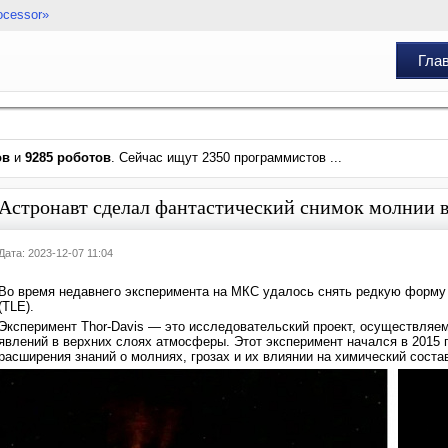
ocessor»
Гла
ов
и
9285 роботов
. Сейчас ищут 2350 программистов ...
Астронавт сделал фантастический снимок молнии 
Дата: 2023-12-07 11:04
Во время недавнего эксперимента на МКС удалось снять редкую форм
(TLE).
Эксперимент Thor-Davis — это исследовательский проект, осуществля
явлений в верхних слоях атмосферы. Этот эксперимент начался в 2015 г
расширения знаний о молниях, грозах и их влиянии на химический сост