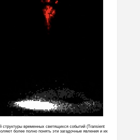
й структуры временных светящихся событий (Transient
воляют более полно понять эти загадочные явления и их