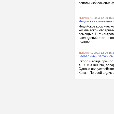
попали изображения фл
не...
3Dnews.ru
, 2023-12-09 15:
Индийская солнечная 
Индийское космическо
космической обсерват
помощью 11 фильтров,
наблюдений столь пол
полное...
3Dnews.ru
, 2023-12-09 15:
Глобальный запуск см
Около месяца прошло 
X100 и X100 Pro, аппа
Однако оба устройств
Китая. По всей видимо