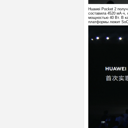
Huawei Pocket 2 полу
составила 4520 мА·ч,
мощностью 40 Вт. В к
платформы лежит SoC K