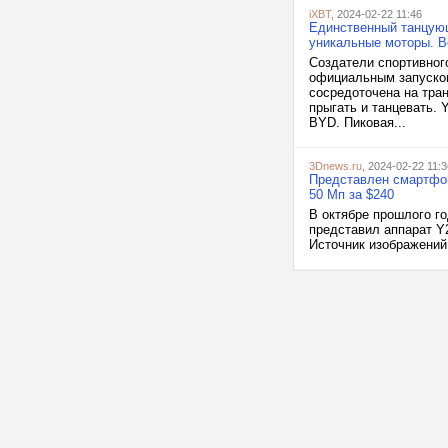
iXBT
, 2024-02-22 11:46
Единственный танцующ
уникальные моторы. В
Создатели спортивног
официальным запуском
сосредоточена на тран
прыгать и танцевать.
BYD. Пиковая...
3Dnews.ru
, 2024-02-22 11:3
Представлен смартфон
50 Мп за $240
В октябре прошлого г
представил аппарат Y2
Источник изображений: