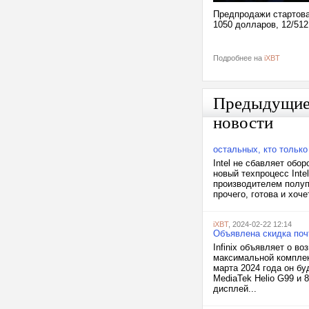
Предпродажи стартовал
1050 долларов, 12/512
Подробнее на
iXBT
Предыдущи
новости
остальных, кто тольк
Intel не сбавляет обо
новый техпроцесс Inte
производителем полупр
прочего, готова и хоч
iXBT
, 2024-02-22 12:14
Объявлена скидка почт
Infinix объявляет о в
максимальной комплек
марта 2024 года он бу
MediaTek Helio G99 и 
дисплей...