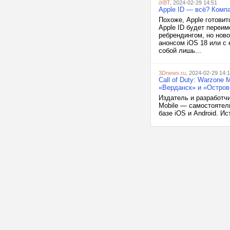
iXBT
, 2024-02-29 14:51
Apple ID — всё? Комп
Похоже, Apple готовит
Apple ID будет переим
ребрендингом, но ново
анонсом iOS 18 или с 
собой лишь...
3Dnews.ru
, 2024-02-29 14:
Call of Duty: Warzone
«Верданск» и «Остров
Издатель и разработчи
Mobile — самостоятел
базе iOS и Android. Ис