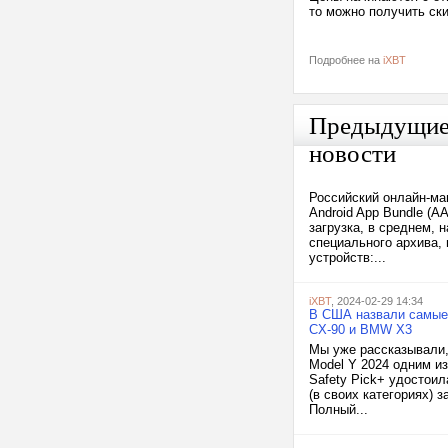
то можно получить ски
Подробнее на
iXBT
Предыдущи
новости
Российский онлайн-ма
Android App Bundle (A
загрузка, в среднем, 
специального архива,
устройств:...
iXBT
, 2024-02-29 14:34
В США назвали самые 
CX-90 и BMW X3
Мы уже рассказывали,
Model Y 2024 одним и
Safety Pick+ удостои
(в своих категориях)
Полный...