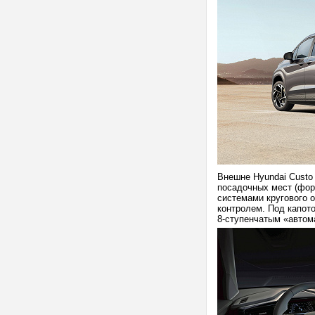
Внешне Hyundai Custo
посадочных мест (фор
системами кругового о
контролем. Под капот
8-ступенчатым «автом