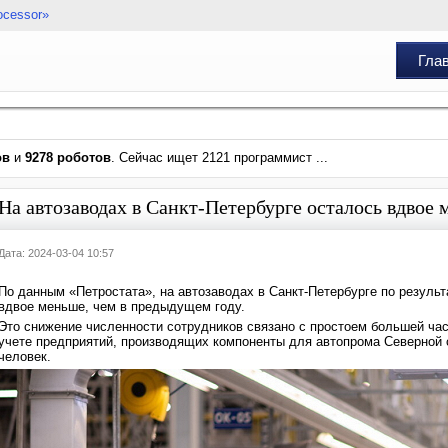
ocessor»
Гла
ов
и
9278 роботов
. Сейчас ищет 2121 программист ...
На автозаводах в Санкт-Петербурге осталось вдвое
Дата: 2024-03-04 10:57
По данным «Петростата», на автозаводах в Санкт-Петербурге по результ
вдвое меньше, чем в предыдущем году.
Это снижение численности сотрудников связано с простоем большей час
учете предприятий, производящих компоненты для автопрома Северной с
человек.