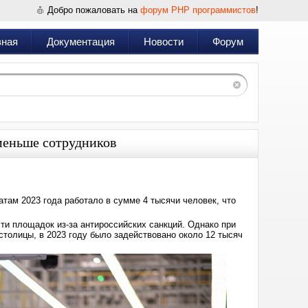
Добро пожаловать на
форум PHP программистов
!
вная
Документация
Новости
Форум
 меньше сотрудников
атам 2023 года работало в сумме 4 тысячи человек, что
ти площадок из-за антироссийских санкций. Однако при
толицы, в 2023 году было задействовано около 12 тысяч