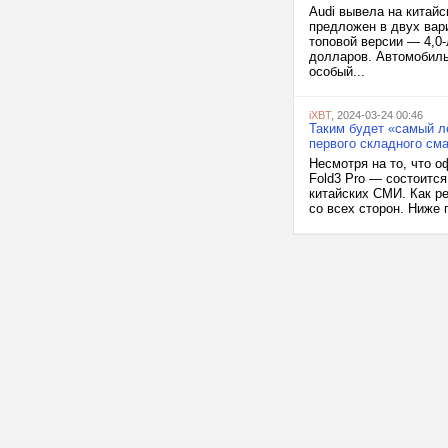
Audi вывела на китайс
предложен в двух вари
топовой версии — 4,0-
долларов. Автомобиль
особый...
iXBT
, 2024-03-24 00:46
Таким будет «самый л
первого складного см
Несмотря на то, что 
Fold3 Pro — состоится
китайских СМИ. Как р
со всех сторон. Ниже 