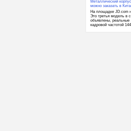
Металлический корпус,
можно заказать в Кита
На площадке JD.com н
Это третья модель в с
объявлены, реальные п
кадровой частотой 144