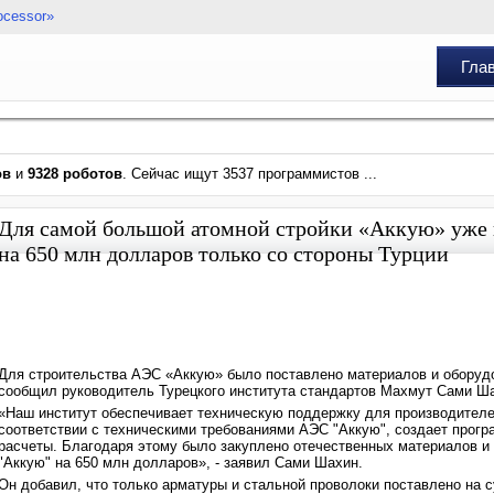
ocessor»
Гла
ов
и
9328 роботов
. Сейчас ищут 3537 программистов ...
Для самой большой атомной стройки «Аккую» уже 
на 650 млн долларов только со стороны Турции
Для строительства АЭС «Аккую» было поставлено материалов и оборудо
сообщил руководитель Турецкого института стандартов Махмут Сами Ш
«Наш институт обеспечивает техническую поддержку для производителе
соответствии с техническими требованиями АЭС "Аккую", создает прогр
расчеты. Благодаря этому было закуплено отечественных материалов и
"Аккую" на 650 млн долларов», - заявил Сами Шахин.
Он добавил, что только арматуры и стальной проволоки поставлено на 