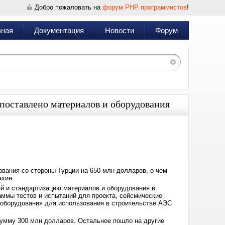
Добро пожаловать на
форум PHP программистов
!
вная
Документация
Новости
Форум
поставлено материалов и оборудования
Дата:
2024-
04-
03
12:44
вания со стороны Турции на 650 млн долларов, о чем
ахин.
й и стандартизацию материалов и оборудования в
аммы тестов и испытаний для проекта, сейсмические
 оборудования для использования в строительстве АЭС
сумму 300 млн долларов. Остальное пошло на другие