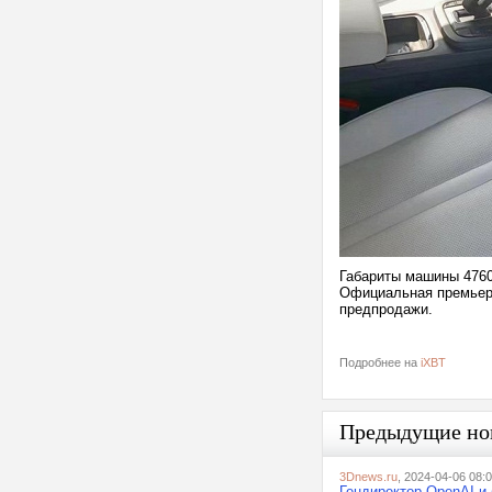
Габариты машины 4760
Официальная премьера
предпродажи.
Подробнее на
iXBT
Предыдущие но
3Dnews.ru
, 2024-04-06 08:
Гендиректор OpenAI и