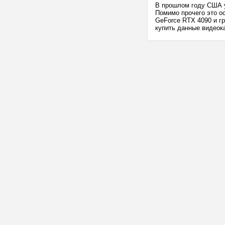
В прошлом году США у
Помимо прочего это о
GeForce RTX 4090 и гр
купить данные видеока