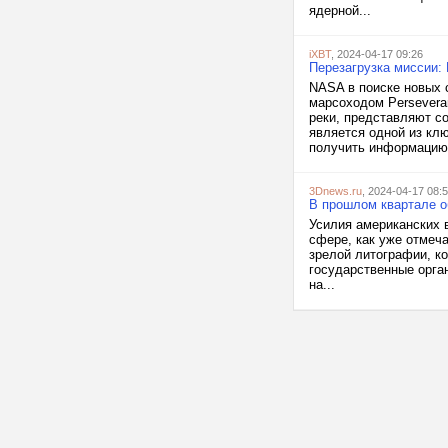
ядерной...
iXBT
, 2024-04-17 09:26
Перезагрузка миссии:
NASA в поиске новых 
марсоходом Persevera
реки, представляют с
является одной из кл
получить информацию 
3Dnews.ru
, 2024-04-17 08:
В прошлом квартале о
Усилия американских 
сфере, как уже отмеч
зрелой литографии, ко
государственные орга
на...