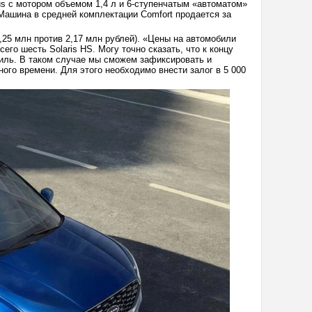
Plus с мотором объемом 1,4 л и 6-ступенчатым «автоматом»
 Машина в средней комплектации Comfort продается за
2,25 млн против 2,17 млн рублей). «Цены на автомобили
го шесть Solaris HS. Могу точно сказать, что к концу
иль. В таком случае мы сможем зафиксировать и
го времени. Для этого необходимо внести залог в 5 000