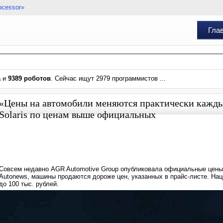
ocessor»
Гла
а
и
9389 роботов
. Сейчас ищут 2979 программистов ...
«Цены на автомобили меняются практически кажды
Solaris по ценам выше официальных
Совсем недавно AGR Automotive Group опубликовала официальные цены н
Autonews, машины продаются дороже цен, указанных в прайс-листе. Нац
до 100 тыс. рублей.