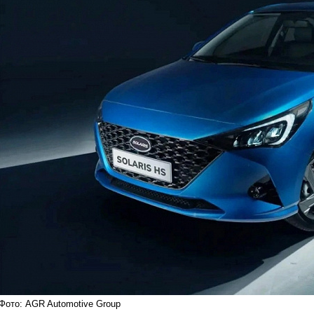
Фото: AGR Automotive Group