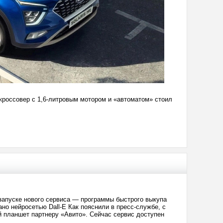
а кроссовер с 1,6-литровым мотором и «автоматом» стоил
запуске нового сервиса — программы быстрого выкупа
о нейросетью Dall-E Как пояснили в пресс-службе, с
й планшет партнеру «Авито». Сейчас сервис доступен