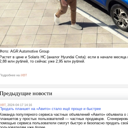
Фото: AGR Automotive Group
Растет в цене и Solaris HC (аналог Hyundai Creta): если в начале месяц
2,88 млн рублей, то сейчас уже 2,95 млн рублей.
Подробнее на
iXBT
Предыдущие новости
iXBT
, 2024-04-17 14:16
Продать планшет на «Авито» стало ещё проще и быстрее
Команда популярного сервиса частных объявлений «Авито» объявила о 
планшетов у простых пользователей — частных продавцов. Сгенерирован
помощью сервиса пользователи смогут быстро и безопасно продать сво
пользователям уже более...