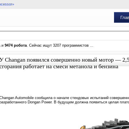
ocessor»
Гла
а
и
9474 робота
. Сейчас ищут 3207 программистов ...
У Changan появился совершенно новый мотор — 2,5
сгорания работает на смеси метанола и бензина
Changan Automobile сообщила о начале стендовых испытаний совершенн
разработанного Dongan Power. В будущем должна появиться целая плат