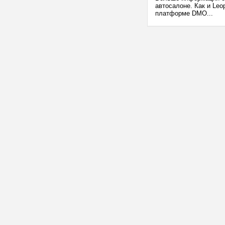
автосалоне. Как и Leo
платформе DMO...