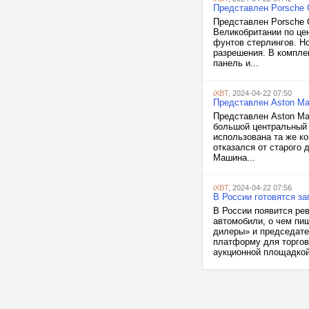
Представлен Porsche
Представлен Porsche 
Великобритании по це
фунтов стерлингов. Н
разрешения. В компле
панель и...
iXBT
, 2024-04-22 07:50
Представлен Aston Ma
Представлен Aston Ma
большой центральный 
использована та же ко
отказался от старого 
Машина...
iXBT
, 2024-04-22 07:56
В России готовятся з
В России появится ре
автомобили, о чем пи
дилеры» и председате
платформу для торгов
аукционной площадкой,