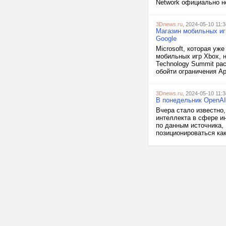
Network официально не
3Dnews.ru
, 2024-05-10 11:3
Магазин мобильных игр
Google
Microsoft, которая уж
мобильных игр Xbox, 
Technology Summit ра
обойти ограничения App
3Dnews.ru
, 2024-05-10 11:3
В понедельник OpenAI 
Вчера стало известно,
интеллекта в сфере ин
по данным источника,
позиционироваться как