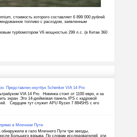
ium, стоимость которого составляет 6 899 000 рублей.
омендованное топливо с расходом, заявленным
тровым турбомотором V6 мощностью 299 л.с. (в Китае 360
ро. Представлен ноутбук Schenker VIA 14 Pro
рабуком VIA 14 Pro. Новинка стоит от 1100 евро, и за
ить экран. Это 14-дюймовая панель IPS с кадровой
елей. Сердцем тут служит APU Ryzen 7 8845HS с его
 прямо в Млечном Пути
 обнаружили в гало Млечного Пути три звезды,
после Большого взрыва. По словам исследователей, эти