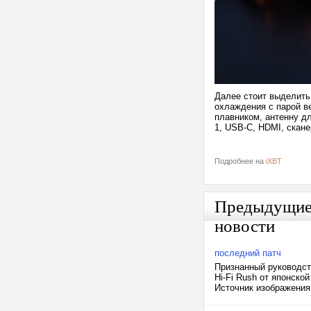
Далее стоит выделить
охлаждения с парой в
плавником, антенну д
1, USB-C, HDMI, скане
Подробнее на
iXBT
Предыдущи
новости
последний патч
Признанный руководс
Hi-Fi Rush от японско
Источник изображения