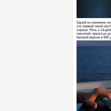
Одной из изюминок ноу
это первый такой ноут
хорошо. Речь о 14-дю
пикселей, яркостью до
базовой версии в 845