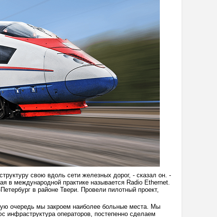
руктуру свою вдоль сети железных дорог, - сказал он. -
я в международной практике называется Radio Ethernet.
-Петербург в районе Твери. Провели пилотный проект,
рвую очередь мы закроем наиболее больные места. Мы
юс инфраструктура операторов, постепенно сделаем