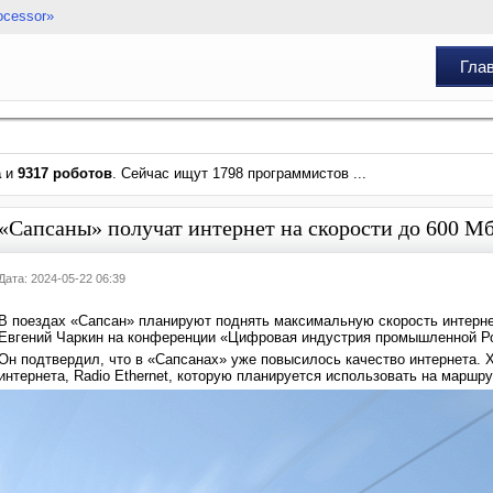
ocessor»
Гла
а
и
9317 роботов
. Сейчас ищут 1798 программистов ...
«Сапсаны» получат интернет на скорости до 600 Мб
Дата: 2024-05-22 06:39
В поездах «Сапсан» планируют поднять максимальную скорость интерне
Евгений Чаркин на конференции «Цифровая индустрия промышленной Р
Он подтвердил, что в «Сапсанах» уже повысилось качество интернета. 
интернета, Radio Ethernet, которую планируется использовать на маршру