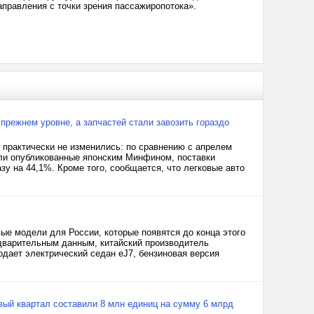
правления с точки зрения пассажиропотока».
прежнем уровне, а запчастей стали завозить гораздо
а практически не изменились: по сравнению с апрелем
ыли опубликованные японским Минфином, поставки
зу на 44,1%. Кроме того, сообщается, что легковые авто
ые модели для России, которые появятся до конца этого
редварительным данным, китайский производитель
дает электрический седан eJ7, бензиновая версия
рвый квартал составили 8 млн единиц на сумму 6 млрд