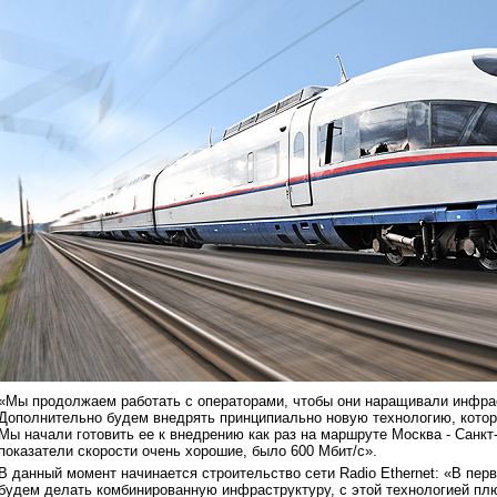
«Мы продолжаем работать с операторами, чтобы они наращивали инфраст
Дополнительно будем внедрять принципиально новую технологию, котора
Мы начали готовить ее к внедрению как раз на маршруте Москва - Санкт
показатели скорости очень хорошие, было 600 Мбит/с».
В данный момент начинается строительство сети Radio Ethernet: «В пе
будем делать комбинированную инфраструктуру, с этой технологией пл