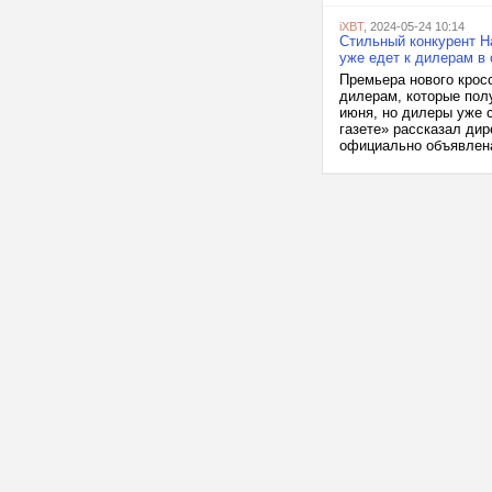
iXBT
, 2024-05-24 10:14
Стильный конкурент Ha
уже едет к дилерам в
Премьера нового крос
дилерам, которые пол
июня, но дилеры уже 
газете» рассказал ди
официально объявлена