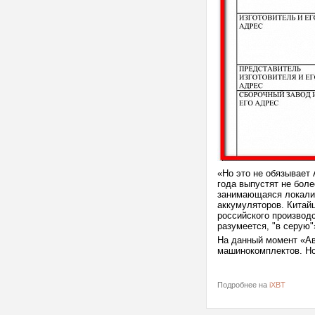
«Но это не обязывает
года выпустят не бол
занимающаяся локализа
аккумуляторов. Китай
российского производс
разумеется, "в серую
На данный момент «Ав
машинокомплектов. Но
Подробнее на
iXBT