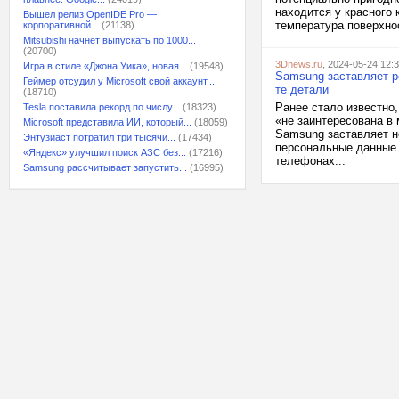
находится у красного 
Вышел релиз OpenIDE Pro —
температура поверхно
корпоративной...
(21138)
Mitsubishi начнёт выпускать по 1000...
(20700)
3Dnews.ru
, 2024-05-24 12:
Игра в стиле «Джона Уика», новая...
(19548)
Samsung заставляет р
Геймер отсудил у Microsoft свой аккаунт...
те детали
(18710)
Ранее стало известно,
Tesla поставила рекорд по числу...
(18323)
«не заинтересована в
Microsoft представила ИИ, который...
(18059)
Samsung заставляет н
Энтузиаст потратил три тысячи...
(17434)
персональные данные 
«Яндекс» улучшил поиск АЗС без...
(17216)
телефонах...
Samsung рассчитывает запустить...
(16995)