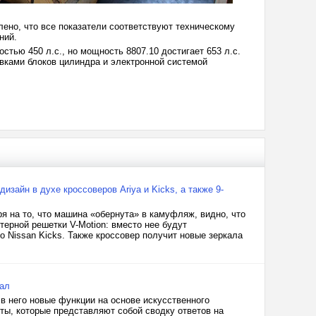
ено, что все показатели соответствуют техническому
ний.
тью 450 л.с., но мощность 8807.10 достигает 653 л.с.
вками блоков цилиндра и электронной системой
зайн в духе кроссоверов Ariya и Kicks, а также 9-
ря на то, что машина «обернута» в камуфляж, видно, что
терной решетки V-Motion: вместо нее будут
о Nissan Kicks. Также кроссовер получит новые зеркала
вал
в него новые функции на основе искусственного
ты, которые представляют собой сводку ответов на