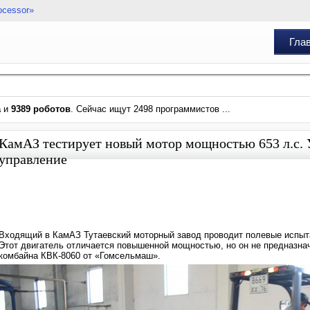
ocessor»
Гла
а
и
9389 роботов
. Сейчас ищут 2498 программистов ...
КамАЗ тестирует новый мотор мощностью 653 л.с. 
управление
Входящий в КамАЗ Тутаевский моторный завод проводит полевые испытан
Этот двигатель отличается повышенной мощностью, но он не предназнач
комбайна КВК-8060 от «Гомсельмаш».