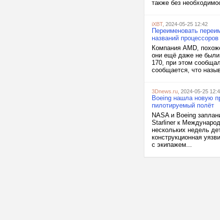
также без необходимо
iXBT
, 2024-05-25 12:42
Переименовать переим
названий процессоров 
Компания AMD, похоже
они ещё даже не были
170, при этом сообщал
сообщается, что назыв
3Dnews.ru
, 2024-05-25 12:
Boeing нашла новую пр
пилотируемый полёт
NASA и Boeing заплан
Starliner к Междунаро
нескольких недель дет
конструкционная уязви
с экипажем...