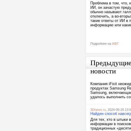
Проблема в том, что, 
ИИ, он зачастую преду
обычно называют галл
отключить, а во-вторы
такие ответы от ИИ в
информацию или какие
Подробнее на
iXBT
Предыдущи
новости
Компания iFixit неожи
продуктах Samsung Re
Samsung, включающая 
удалось выполнить со
3Dnews.ru
, 2024-05-25 13:
Найден способ навсег
Для тех, кто в штыки
информации в поисков
традиционных «десяти