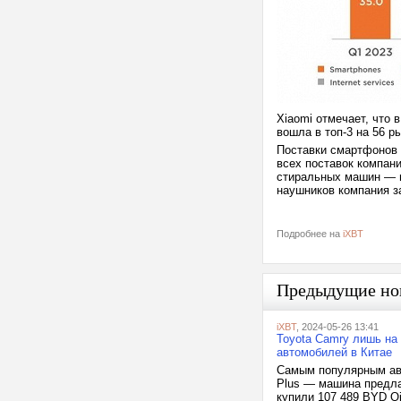
Xiaomi отмечает, что 
вошла в топ-3 на 56 р
Поставки смартфонов 
всех поставок компан
стиральных машин — 
наушников компания з
Подробнее на
iXBT
Предыдущие но
iXBT
, 2024-05-26 13:41
Toyota Camry лишь на 
автомобилей в Китае
Cамым популярным авт
Plus — машина предла
купили 107 489 BYD Qi