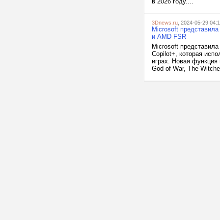
в 2026 году....
3Dnews.ru
, 2024-05-29 04:
Microsoft представил
и AMD FSR
Microsoft представил
Copilot+, которая исп
играх. Новая функция 
God of War, The Witche