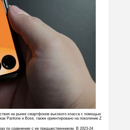
тствия на рынке смартфонов высокого класса с помощью
как Pantone и Bose, также ориентировано на поколение Z
раз по сравнению с ее предшественником. В 2023-24