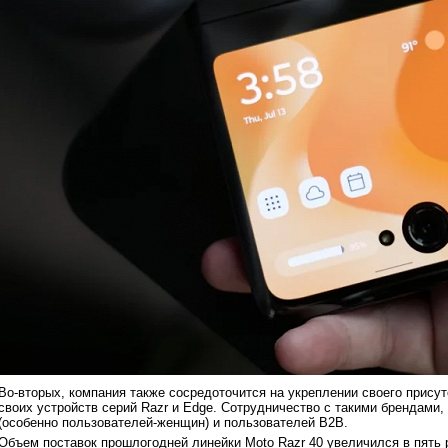
Во-вторых, компания также сосредоточится на укреплении своего прису
своих устройств серий Razr и Edge. Сотрудничество с такими брендами, 
(особенно пользователей-женщин) и пользователей B2B.
Объем поставок прошлогодней линейки Moto Razr 40 увеличился в пять 