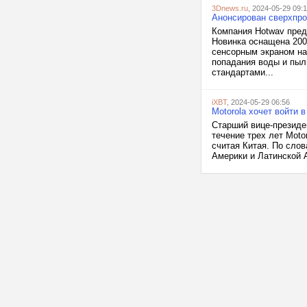
3Dnews.ru
, 2024-05-29 09:
Анонсирован сверхпро
Компания Hotwav пред
Новинка оснащена 200
сенсорным экраном на
попадания воды и пыл
стандартами...
iXBT
, 2024-05-29 06:56
Motorola хочет войти 
Старший вице-президен
течение трех лет Moto
считая Китая. По сло
Америки и Латинской А