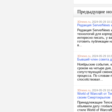
Предыдущие но
3Dnews.ru
, 2024-05-29 10:
Редакция ServerNews 
Редакция ServerNews 
технологий для корпор
интересно писать, у в
готовить публикации 
в...
3Dnews.ru
, 2024-05-29 10:
Бывший член совета д
Ноябрьские события, 
сроком на четыре дня,
сопутствующей сменой
процесса. По словам п
способствовал...
3Dnews.ru
, 2024-05-29 10:
World of Warcraft от 
своим Смертокрылом
Принадлежащее Tencent
объявили дату глобал
стиле World of Warcraf