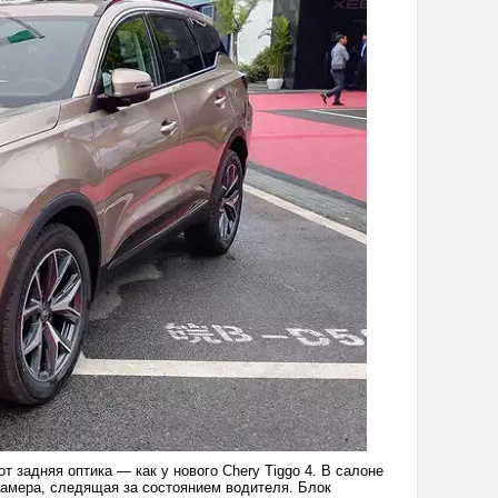
т задняя оптика — как у нового Chery Tiggo 4. В салоне
камера, следящая за состоянием водителя. Блок