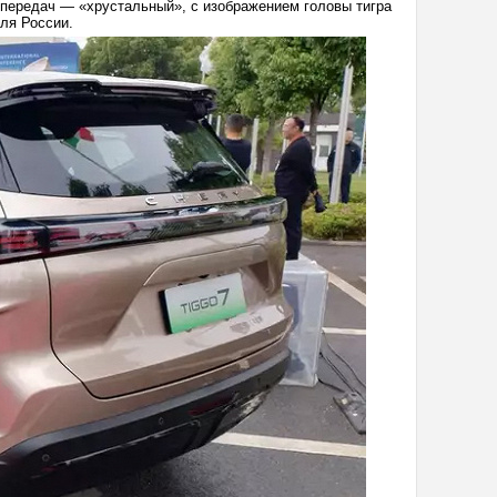
 передач — «хрустальный», с изображением головы тигра
ля России.