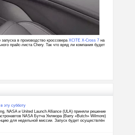
е запуска в производство кроссовера
XCITE X-Cross 7
на
ного прайс-листа Chery. Так что вряд ли компания будет
 в эту субботу
ng, NASA и United Launch Alliance (ULA) приняли решение
 астронавтов NASA Бутча Уилмора (Barry «Butch» Wilmore)
анцию для недельной миссии. Запуск будет осуществлён