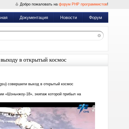
Добро пожаловать на
форум PHP программистов
!
вная
Документация
Новости
Форум
 выходу в открытый космос
angsu) совершили выход в открытый космос
ии «Шэньчжоу-18», экипаж которой прибыл на