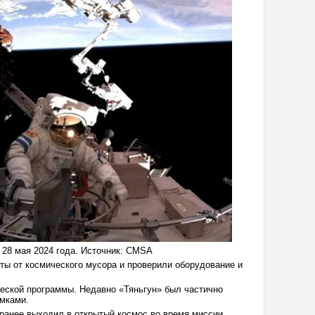
28 мая 2024 года. Источник: CMSA
ты от космического мусора и проверили оборудование и
еской программы. Недавно «Тяньгун» был частично
омками.
 ранее выходил в открытый космос во время миссии