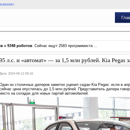
ocessor»
Гла
ов
и
9348 роботов
. Сейчас ищут 2583 программиста ...
95 л.с. и «автомат» — за 1,5 млн рублей. Kia Pegas
Дата: 2024-06-12 00:16
Один из столичных дилеров заметно уценил седан Kia Pegas: если в апр
сейчас цена опустилась до 1,5 млн рублей. Представитель дилера говор
место на складах для новых партий автомобилей.