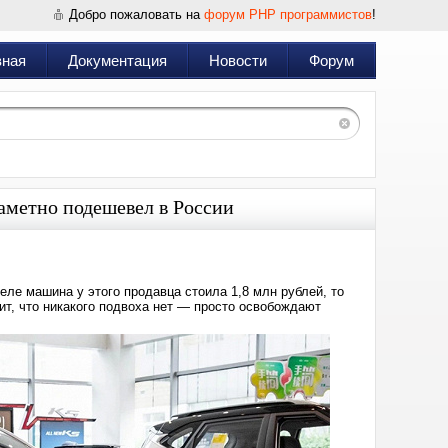
Добро пожаловать на
форум PHP программистов
!
вная
Документация
Новости
Форум
 заметно подешевел в России
еле машина у этого продавца стоила 1,8 млн рублей, то
ит, что никакого подвоха нет — просто освобождают