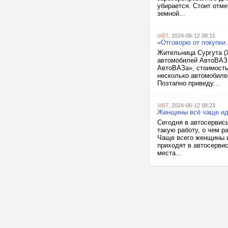
убирается. Стоит отме
земной...
iXBT
, 2024-06-12 08:15
«Отговорю от покупки
Жительница Сургута (
автомобилей АвтоВАЗ.
АвтоВАЗа», стоимость
несколько автомобиле
Поэтапно приведу...
iXBT
, 2024-06-12 08:23
Женщины всё чаще ид
Сегодня в автосервисы
такую работу, о чем р
Чаще всего женщины и
приходят в автосерви
места...