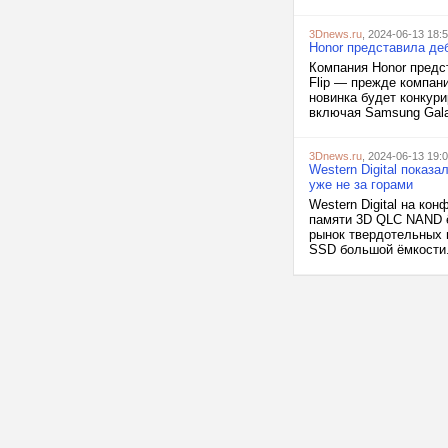
3Dnews.ru
, 2024-06-13 18:
Honor представила де
Компания Honor предс
Flip — прежде компан
новинка будет конкур
включая Samsung Galaxy
3Dnews.ru
, 2024-06-13 19:
Western Digital пока
уже не за горами
Western Digital на ко
памяти 3D QLC NAND ё
рынок твердотельных 
SSD большой ёмкости.