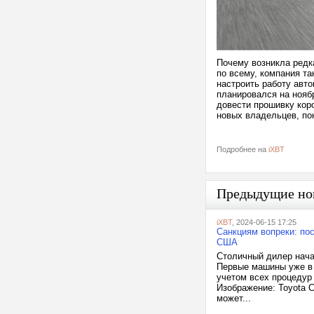
Почему возникла редк
по всему, компания та
настроить работу авто
планировался на ноябр
довести прошивку кор
новых владельцев, по
Подробнее на
iXBT
Предыдущие но
iXBT
, 2024-06-15 17:25
Санкциям вопреки: пос
США
Столичный дилер нача
Первые машины уже в М
учетом всех процедур
Изображение: Toyota 
может...