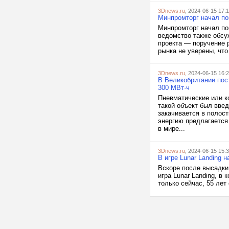
3Dnews.ru
, 2024-06-15 17:
Минпромторг начал по
Минпромторг начал по
ведомство также обсу
проекта — поручение 
рынка не уверены, что
3Dnews.ru
, 2024-06-15 16:
В Великобритании пос
300 МВт·ч
Пневматические или к
такой объект был вве
закачивается в полост
энергию предлагается
в мире...
3Dnews.ru
, 2024-06-15 15:
В игре Lunar Landing 
Вскоре после высадки
игра Lunar Landing, в
только сейчас, 55 лет 