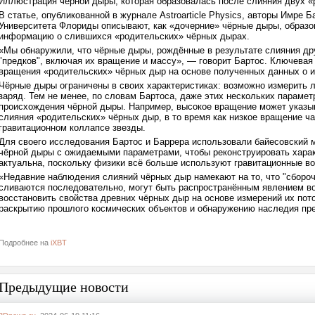
Иллюстрация чёрной дыры, которая образовалась после слияния двух «р
В статье, опубликованной в журнале Astroarticle Physics, авторы Имре Ба
Университета Флориды описывают, как «дочерние» чёрные дыры, образов
информацию о слившихся «родительских» чёрных дырах.
«Мы обнаружили, что чёрные дыры, рождённые в результате слияния др
"предков", включая их вращение и массу», — говорит Бартос. Ключевая
вращения «родительских» чёрных дыр на основе полученных данных о и
Чёрные дыры ограничены в своих характеристиках: возможно измерить л
заряд. Тем не менее, по словам Бартоса, даже этих нескольких парамет
происхождения чёрной дыры. Например, высокое вращение может указы
слияния «родительских» чёрных дыр, в то время как низкое вращение ч
гравитационном коллапсе звезды.
Для своего исследования Бартос и Баррера использовали байесовский 
чёрной дыры с ожидаемыми параметрами, чтобы реконструировать харак
актуальна, поскольку физики всё больше используют гравитационные во
«Недавние наблюдения слияний чёрных дыр намекают на то, что "сбороч
сливаются последовательно, могут быть распространённым явлением во 
восстановить свойства древних чёрных дыр на основе измерений их пото
раскрытию прошлого космических объектов и обнаружению наследия пр
Подробнее на
iXBT
Предыдущие новости