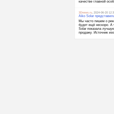
качестве главной особ
3Dnews.ru
, 2024-06-20 12:
Aiko Solar представи
Мы часто пишем о рек
будет ещё нескоро. А 
Solar показала лучшую
продажу. Источник изо