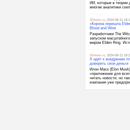
ИИ, которые в теории
многие аналитики скеп
3Dnews.ru
, 2024-06-21 18:
«Корона перешла Elden
Blood and Wine
Разработчики The Witc
запуском масштабного
миром Elden Ring. Ист
3Dnews.ru
, 2024-06-21 18:
X идёт к внедрению п
доверить свои деньги
Илон Маск (Elon Musk)
«приложение для всего
читать новости, но та
компания уже предпри