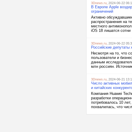
3Dnews.ru
, 2024-06-22 06:
В Европе Apple воздер
ограничений
Активно обсуждавшиес
распространения на те
местного антимонопол
iOS 18 лишатся сотни 
3Dnews.ru
, 2024-06-22 05:
Российские депутаты х
Несмотря на то, что со
пользователи и бизне
данным исследовательс
млн россиян. Источник
3Dnews.ru
, 2024-06-21 13:
Число активных мобил
и китайских конкурент
Компания Huawei Techn
разработки операционн
потребовалось 10 лет,
похвалилась, что чис