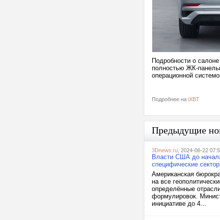
Подробности о салоне
полностью ЖК-панель
операционной системо
Подробнее на
iXBT
Предыдущие но
3Dnews.ru
, 2024-06-22 07:
Власти США до начала
специфические сектор
Американская бюрокра
на все геополитически
определённые отрасли 
формулировок. Минис
инициативе до 4...