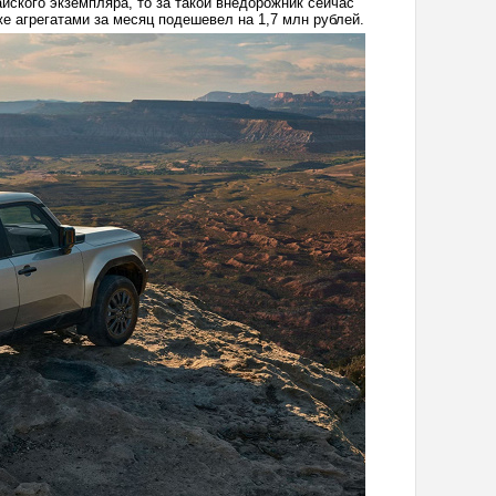
айского экземпляра, то за такой внедорожник сейчас
 же агрегатами за месяц подешевел на 1,7 млн рублей.