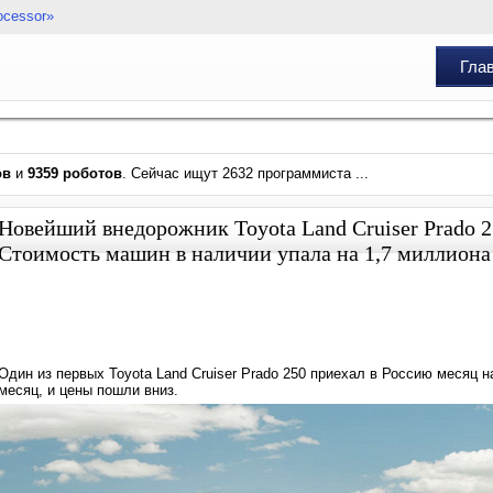
ocessor»
Гла
ов
и
9359 роботов
. Сейчас ищут 2632 программиста ...
Новейший внедорожник Toyota Land Cruiser Prado 2
Стоимость машин в наличии упала на 1,7 миллиона 
Один из первых Toyota Land Cruiser Prado 250 приехал в Россию месяц 
месяц, и цены пошли вниз.