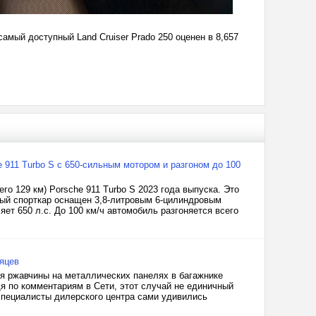
амый доступный Land Cruiser Prado 250 оценен в 8,657
 911 Turbo S с 650-сильным мотором и разгоном до 100
о 129 км) Porsche 911 Turbo S 2023 года выпуска. Это
ный спорткар оснащен 3,8-литровым 6-цилиндровым
т 650 л.с. До 100 км/ч автомобиль разгоняется всего
сяцев
ия ржавчины на металлических панелях в багажнике
я по комментариям в Сети, этот случай не единичный
 специалисты дилерского центра сами удивились