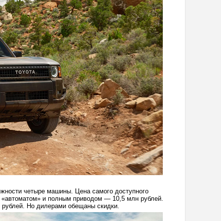
ожности четыре машины. Цена самого доступного
 «автоматом» и полным приводом — 10,5 млн рублей.
 рублей. Но дилерами обещаны скидки.